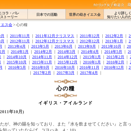
ニコラ・バレ
より詳し
日本での活動
世界の幼きイエス会
ストーリー
知りたい人の
イエス会
> 心の糧
0月
｜
2011年11月
｜
2011年12月クリスマス
｜
2011年12月
｜
2012年2月
｜
0月
｜
2012年11月
｜
2012年12月クリスマス
｜
2012年12月
｜
2013年1月
｜
月
｜
2013年4月
｜
2013年5月
｜
2013年6月
｜
2013年9月
｜
2013年10月
｜
2
12月
｜
2014年1月
｜
2014年2月
｜
2014年3月
｜
2014年4月
｜
2014年5月
｜
2
月
｜
2014年10月
｜
2014年11月
｜
2014年12月
｜
2015年1月
｜
2015年2月
｜
月
｜
2015年10月
｜
2015年11月
｜
2015年12月
｜
2016年1月
｜
2016年2月
｜
月
｜
2016年5月
｜
2016年9月
｜
2016年10月
｜
2016年11月
｜
2016年12月
｜
｜
2017年2月
｜
2017年3月
｜
2017年4月
｜
心の糧
イギリス・アイルランド
011年10月)
なたが、神の賜を知っており、また『水を飲ませてください』と言
知っていたならば…"(ヨハネ 4：10)