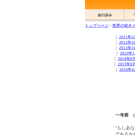
会の歩み
トップページ
>
世界の幼き
｜
2011年1
｜
2012年1
｜
2013年3
｜
2013年
｜
2014年9
｜
2015年9
｜
2016年4
一考察 (2
"もしあ
であるかを